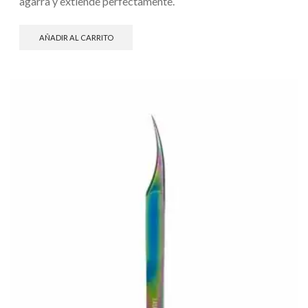
agarra y extiende perfectamente.
AÑADIR AL CARRITO