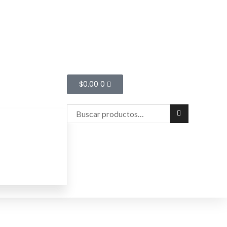
$
0.00
0