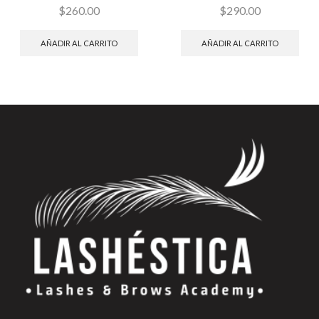
$
260.00
$
290.00
AÑADIR AL CARRITO
AÑADIR AL CARRITO