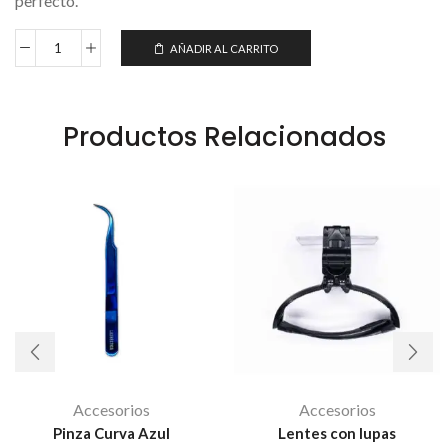
perfecto.
AÑADIR AL CARRITO
Productos Relacionados
Accesorios
Accesorios
Pinza Curva Azul
Lentes con lupas