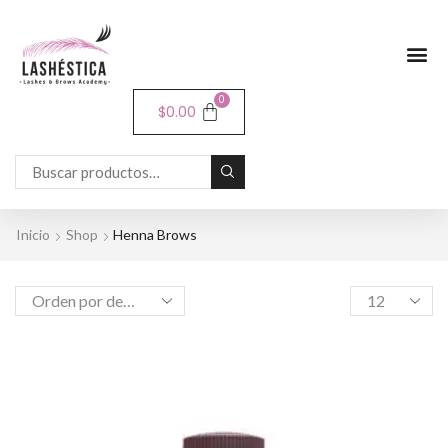
0
$
0.00
Inicio
Shop
Henna Brows