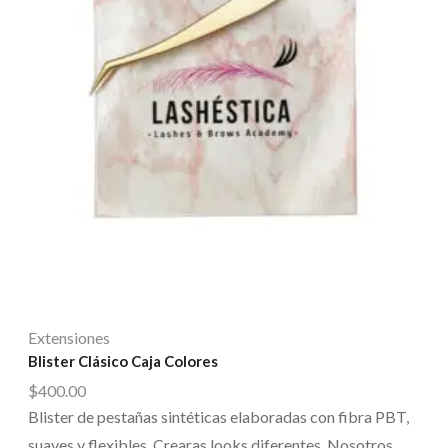
Extensiones
Blister Clásico Caja Colores
$
400.00
Blister de pestañas sintéticas elaboradas con fibra PBT,
suaves y flexibles. Crearas looks diferentes. Nosotros