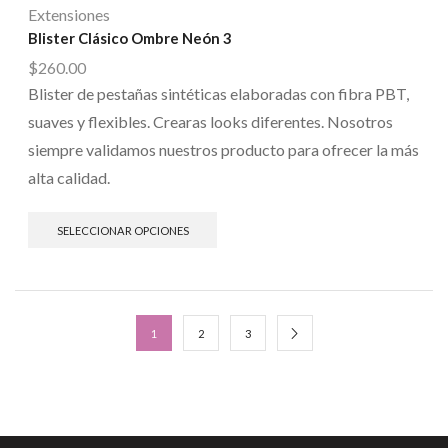
Extensiones
Blister Clásico Ombre Neón 3
$
260.00
Blister de pestañas sintéticas elaboradas con fibra PBT,
suaves y flexibles. Crearas looks diferentes. Nosotros
siempre validamos nuestros producto para ofrecer la más
alta calidad.
SELECCIONAR OPCIONES
1
2
3