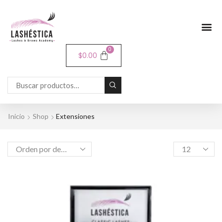
0
$
0.00
Inicio
Shop
Extensiones