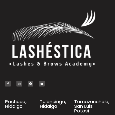
Pachuca,
Tulancingo,
Tamazunchale,
Hidalgo
Hidalgo
San Luis
Potosí