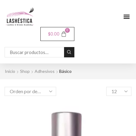
0
$
0.00
Inicio
Shop
Adhesivos
Básico