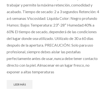
trabajar y permite la máxima retención, comodidad y
acabado. Tiempo de secado: 2 a 3 segundos Retención: 4
a 6 semanas Viscosidad: Liquida Color: Negro profundo
Humos: Bajos Temperatura: 23º-28º Humedad:40% a
60% El tiempo de secado, dependerá de las condiciones
del lugar donde sea utilizado. Utilízalo de 30 a 60 días
después de la apertura. PRECAUCIÓN: Solo para uso
profesional, siempre debes aislar las pestañas
perfectamente antes de usar, nunca debe tener contacto
directo con la piel. Almacenar en un lugar fresco, no
exponer a altas temperaturas
LEER MÁS