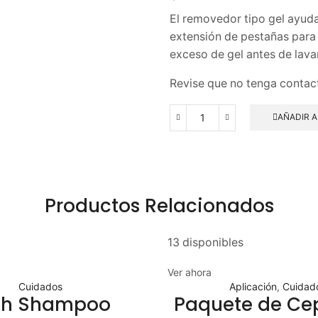
El removedor tipo gel ayud
extensión de pestañas para 
exceso de gel antes de lavar
Revise que no tenga contact
AÑADIR A
Productos Relacionados
13 disponibles
Ver ahora
Cuidados
Aplicación
,
Cuidad
sh Shampoo
Paquete de Cep