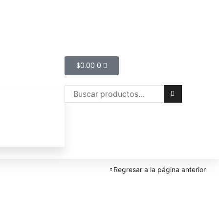
$
0.00
0
Regresar a la página anterior