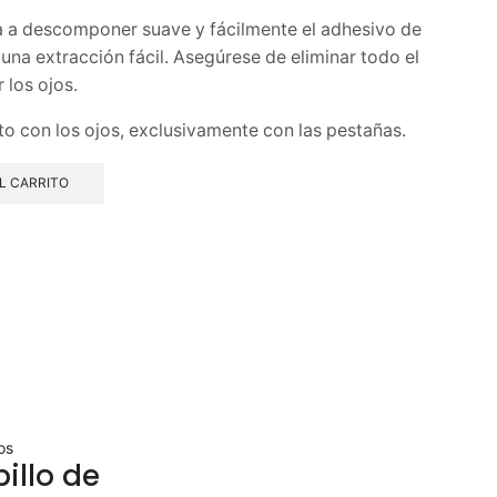
a a descomponer suave y fácilmente el adhesivo de
una extracción fácil. Asegúrese de eliminar todo el
 los ojos.
o con los ojos, exclusivamente con las pestañas.
L CARRITO
os
illo de