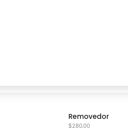
Removedor
$
280.00