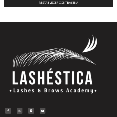
RESTABLECER CONTRASEÑA