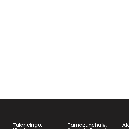
Tulancingo,
Tamazunchale,
Al