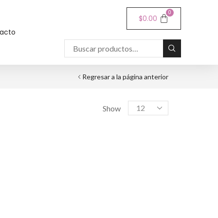
0
$
0.00
acto
Regresar a la página anterior
Show