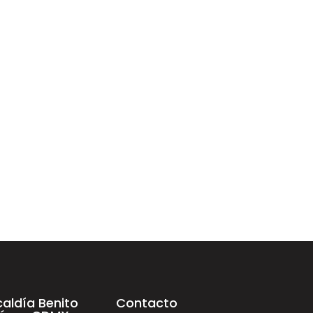
caldía Benito
Contacto