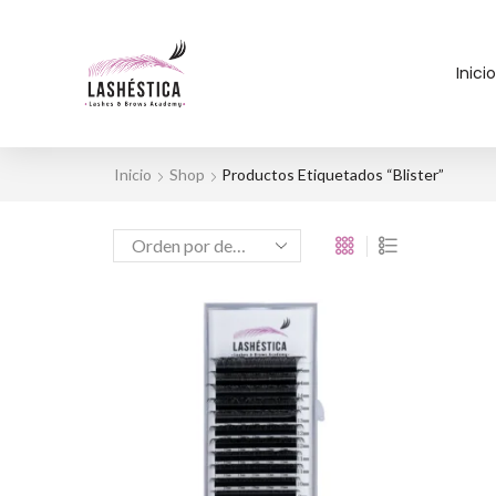
Inicio
Inicio
Shop
Productos Etiquetados “blister”